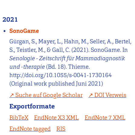
2021
SonoGame
Gürgan, S., Mayer, L., Hahn, M., Seller, A., Bertel,
S., Teistler, M., & Gall, C. (2021). SonoGame. In
Senologie - Zeitschrift für Mammadiagnostik
und -therapie
(Bd. 18). Thieme.
http://doi.org/10.1055/s-0041-1730164
(Original work published Juni 2021)
Suche auf Google Scholar
DOI Verweis
Exportformate
BibTeX
EndNote X3 XML
EndNote 7 XML
EndNote tagged
RIS