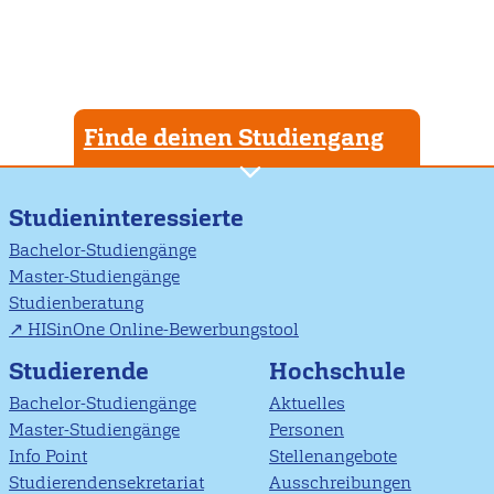
Finde deinen Studiengang
Studieninteressierte
Bachelor-Studiengänge
Master-Studiengänge
Studienberatung
HISinOne Online-Bewerbungstool
Studierende
Hochschule
Bachelor-Studiengänge
Aktuelles
Master-Studiengänge
Personen
Info Point
Stellenangebote
Studierendensekretariat
Ausschreibungen