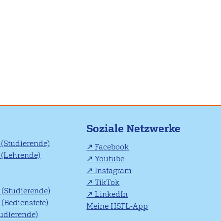
Soziale Netzwerke
(Studierende)
Facebook
(Lehrende)
Youtube
Instagram
TikTok
(Studierende)
LinkedIn
(Bedienstete)
Meine HSFL-App
tudierende)