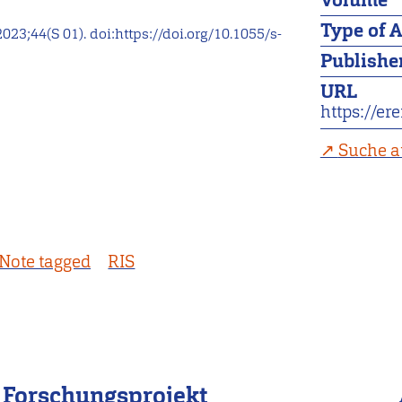
Volume
Type of A
 2023;44(S 01). doi:https://doi.org/10.1055/s-
Publishe
URL
https://e
Suche a
Note tagged
RIS
Forschungsprojekt