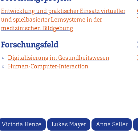
Entwicklung und praktischer Einsatz virtueller
und spielbasierter Lernsysteme in der
medizinischen Bildgebung
Forschungsfeld
Digitalisierung im Gesundheitswesen
Human-Computer-Interaction
Victoria Henze
Lukas Mayer
Anna Seller