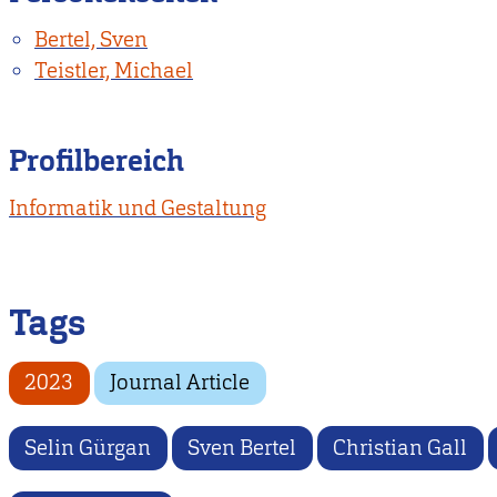
Bertel, Sven
Teistler, Michael
Profilbereich
Informatik und Gestaltung
Tags
2023
Journal Article
Selin Gürgan
Sven Bertel
Christian Gall