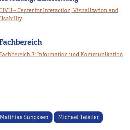
CIVU – Center for Interaction, Visualization and
Usability
Fachbereich
Fachbereich 3: Information und Kommunikation
Matthias Süncksen
Michael Teistler