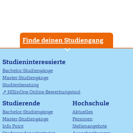
Finde deinen Studiengang
Studieninteressierte
Bachelor-Studiengänge
Master-Studiengänge
Studienberatung
HISinOne Online-Bewerbungstool
Studierende
Hochschule
Bachelor-Studiengänge
Aktuelles
Master-Studiengänge
Personen
Info Point
Stellenangebote