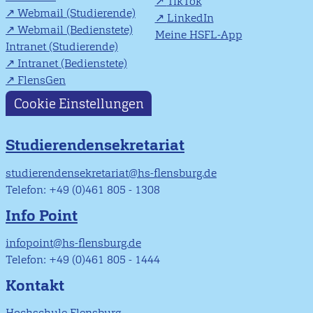
TikTok
Webmail (Studierende)
LinkedIn
Webmail (Bedienstete)
Meine HSFL-App
Intranet (Studierende)
Intranet (Bedienstete)
FlensGen
Cookie Einstellungen
Studierendensekretariat
studierendensekretariat@hs-flensburg.de
Telefon: +49 (0)461 805 - 1308
Info Point
infopoint@hs-flensburg.de
Telefon: +49 (0)461 805 - 1444
Kontakt
Hochschule Flensburg