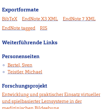
Exportformate
BibTeX
EndNote X3 XML
EndNote 7 XML
EndNote tagged
RIS
Weiterführende Links
Personenseiten
Bertel, Sven
Teistler, Michael
Forschungsprojekt
Entwicklung und praktischer Einsatz virtueller
und spielbasierter Lernsysteme in der
medizinischen Bildgebung