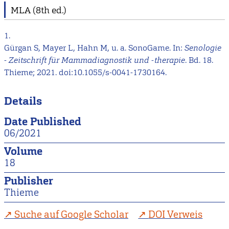
MLA (8th ed.)
1.
Gürgan S, Mayer L, Hahn M, u. a. SonoGame. In:
Senologie
- Zeitschrift für Mammadiagnostik und -therapie
. Bd. 18.
Thieme; 2021. doi:10.1055/s-0041-1730164.
Details
Date Published
06/2021
Volume
18
Publisher
Thieme
Suche auf Google Scholar
DOI Verweis