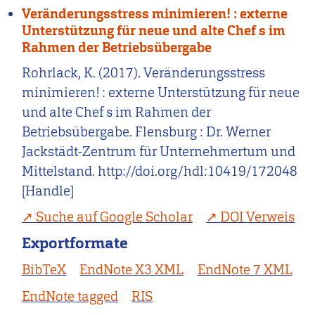
Veränderungsstress minimieren! : externe
Unterstützung für neue und alte Chef s im
Rahmen der Betriebsübergabe
Rohrlack, K. (2017). Veränderungsstress
minimieren! : externe Unterstützung für neue
und alte Chef s im Rahmen der
Betriebsübergabe. Flensburg : Dr. Werner
Jackstädt-Zentrum für Unternehmertum und
Mittelstand. http://doi.org/hdl:10419/172048
[Handle]
Suche auf Google Scholar
DOI Verweis
Exportformate
BibTeX
EndNote X3 XML
EndNote 7 XML
EndNote tagged
RIS