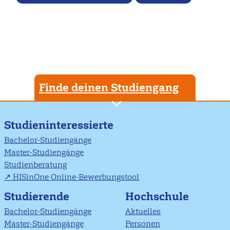
Finde deinen Studiengang
Studieninteressierte
Bachelor-Studiengänge
Master-Studiengänge
Studienberatung
HISinOne Online-Bewerbungstool
Studierende
Hochschule
Bachelor-Studiengänge
Aktuelles
Master-Studiengänge
Personen