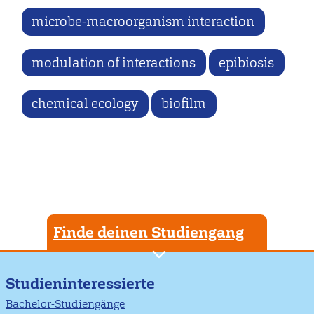
microbe-macroorganism interaction
modulation of interactions
epibiosis
chemical ecology
biofilm
Finde deinen Studiengang
Studieninteressierte
Bachelor-Studiengänge