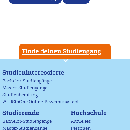
Finde deinen Studiengang
Studieninteressierte
Bachelor-Studiengänge
Master-Studiengänge
Studienberatung
HISinOne Online-Bewerbungstool
Studierende
Hochschule
Bachelor-Studiengänge
Aktuelles
Master-Studiengänge
Personen