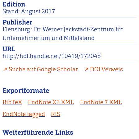
Edition
Stand: August 2017
Publisher
Flensburg : Dr. Werner Jackstädt-Zentrum für
Unternehmertum und Mittelstand
URL
http://hdl.handle.net/10419/172048
Suche auf Google Scholar
DOI Verweis
Exportformate
BibTeX
EndNote X3 XML
EndNote 7 XML
EndNote tagged
RIS
Weiterführende Links