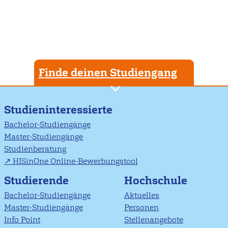
Finde deinen Studiengang
Studieninteressierte
Bachelor-Studiengänge
Master-Studiengänge
Studienberatung
HISinOne Online-Bewerbungstool
Studierende
Hochschule
Bachelor-Studiengänge
Aktuelles
Master-Studiengänge
Personen
Info Point
Stellenangebote