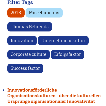
Filter Tags
2018
Miscellaneous
Thomas Behrends
Innovation
Unternehmenskultur
Corporate culture
Erfolgsfaktor
Success factor
Innovationsförderliche
Organisationskulturen - über die kulturellen
Ursprünge organisationaler Innovativität