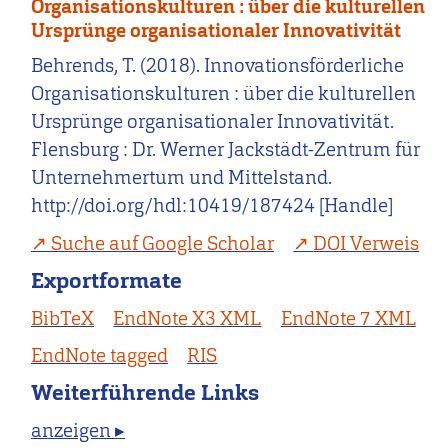
Organisationskulturen : über die kulturellen
Ursprünge organisationaler Innovativität
Behrends, T. (2018). Innovationsförderliche
Organisationskulturen : über die kulturellen
Ursprünge organisationaler Innovativität.
Flensburg : Dr. Werner Jackstädt-Zentrum für
Unternehmertum und Mittelstand.
http://doi.org/hdl:10419/187424 [Handle]
Suche auf Google Scholar
DOI Verweis
Exportformate
BibTeX
EndNote X3 XML
EndNote 7 XML
EndNote tagged
RIS
Weiterführende Links
anzeigen ▸