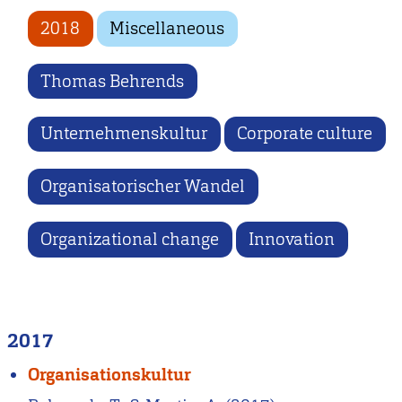
2018
Miscellaneous
Thomas Behrends
Unternehmenskultur
Corporate culture
Organisatorischer Wandel
Organizational change
Innovation
2017
Organisationskultur