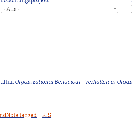
Forschungsprojekt
- Alle -
ultur.
Organizational Behaviour - Verhalten in Orga
ndNote tagged
RIS