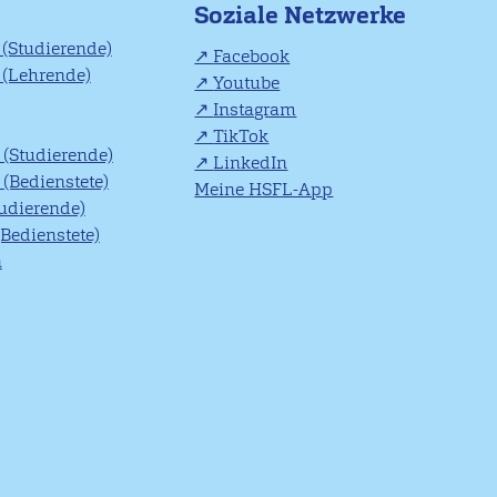
Soziale Netzwerke
(Studierende)
Facebook
(Lehrende)
Youtube
Instagram
TikTok
(Studierende)
LinkedIn
(Bedienstete)
Meine HSFL-App
tudierende)
(Bedienstete)
n