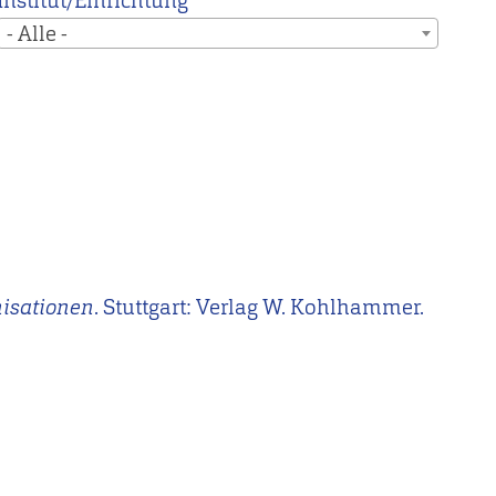
Institut/Einrichtung
- Alle -
nisationen
. Stuttgart: Verlag W. Kohlhammer.