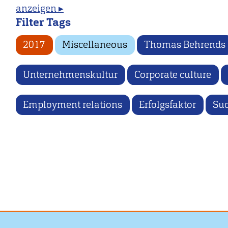
anzeigen ▸
Filter Tags
2017
Miscellaneous
Thomas Behrends
Unternehmenskultur
Corporate culture
Employment relations
Erfolgsfaktor
Suc