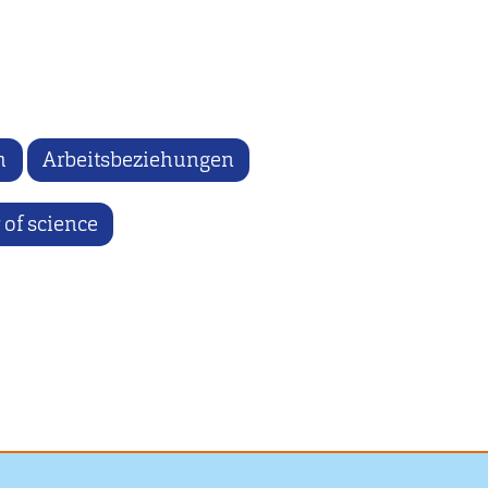
h
Arbeitsbeziehungen
of science