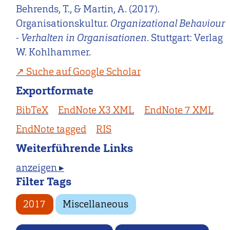
Behrends, T., & Martin, A. (2017).
Organisationskultur.
Organizational Behaviour
- Verhalten in Organisationen
. Stuttgart: Verlag
W. Kohlhammer.
Suche auf Google Scholar
Exportformate
BibTeX
EndNote X3 XML
EndNote 7 XML
EndNote tagged
RIS
Weiterführende Links
anzeigen ▸
Filter Tags
2017
Miscellaneous