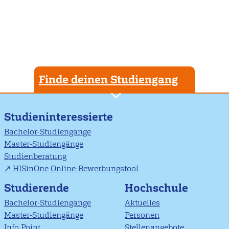
Finde deinen Studiengang
Studieninteressierte
Bachelor-Studiengänge
Master-Studiengänge
Studienberatung
HISinOne Online-Bewerbungstool
Studierende
Hochschule
Bachelor-Studiengänge
Aktuelles
Master-Studiengänge
Personen
Info Point
Stellenangebote