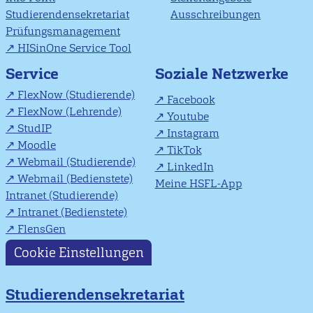
Studierendensekretariat
Ausschreibungen
Prüfungsmanagement
HISinOne Service Tool
Soziale Netzwerke
Service
FlexNow (Studierende)
Facebook
FlexNow (Lehrende)
Youtube
StudIP
Instagram
Moodle
TikTok
Webmail (Studierende)
LinkedIn
Webmail (Bedienstete)
Meine HSFL-App
Intranet (Studierende)
Intranet (Bedienstete)
FlensGen
Cookie Einstellungen
Studierendensekretariat