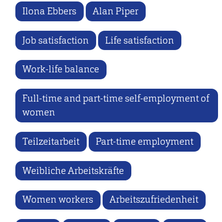
Ilona Ebbers
Alan Piper
Job satisfaction
Life satisfaction
Work-life balance
Full-time and part-time self-employment of
women
Teilzeitarbeit
Part-time employment
Weibliche Arbeitskräfte
Women workers
Arbeitszufriedenheit