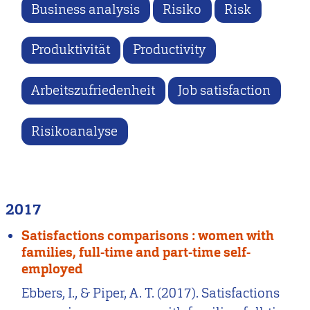
Business analysis
Risiko
Risk
Produktivität
Productivity
Arbeitszufriedenheit
Job satisfaction
Risikoanalyse
2017
Satisfactions comparisons : women with
families, full-time and part-time self-
employed
Ebbers, I., & Piper, A. T. (2017). Satisfactions