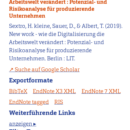
Arbeitswelt verändert : Potenzial- und
Risikoanalyse für produzierende
Unternehmen
Sextro, H. kleine, Sauer, D., & Albert, T. (2019).
New work - wie die Digitalisierung die
Arbeitswelt verändert : Potenzial- und
Risikoanalyse für produzierende
Unternehmen. Berlin : LIT.
Suche auf Google Scholar
Exportformate
BibTeX
EndNote X3 XML
EndNote 7 XML
EndNote tagged
RIS
Weiterführende Links
anzeigen ▸