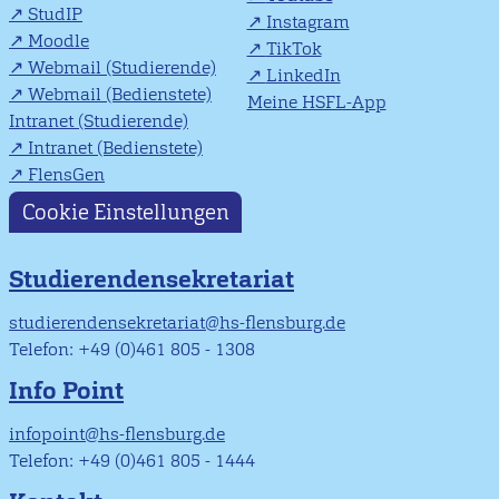
StudIP
Instagram
Moodle
TikTok
Webmail (Studierende)
LinkedIn
Webmail (Bedienstete)
Meine HSFL-App
Intranet (Studierende)
Intranet (Bedienstete)
FlensGen
Cookie Einstellungen
Studierendensekretariat
studierendensekretariat@hs-flensburg.de
Telefon: +49 (0)461 805 - 1308
Info Point
infopoint@hs-flensburg.de
Telefon: +49 (0)461 805 - 1444