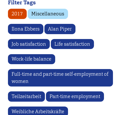
Filter Tags
2017
Miscellaneous
Ilona Ebbers
Alan Piper
Job satisfaction
Life satisfaction
Work-life balance
Full-time and part-time self-employment of
women
Teilzeitarbeit
Part-time employment
Weibliche Arbeitskräfte