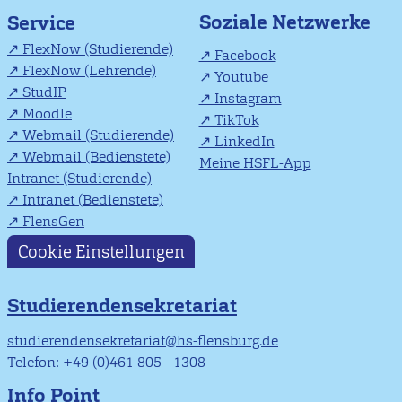
Soziale Netzwerke
Service
FlexNow (Studierende)
Facebook
FlexNow (Lehrende)
Youtube
StudIP
Instagram
Moodle
TikTok
Webmail (Studierende)
LinkedIn
Webmail (Bedienstete)
Meine HSFL-App
Intranet (Studierende)
Intranet (Bedienstete)
FlensGen
Cookie Einstellungen
Studierendensekretariat
studierendensekretariat@hs-flensburg.de
Telefon: +49 (0)461 805 - 1308
Info Point