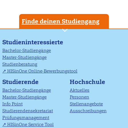
Finde deinen Studiengang
Studieninteressierte
Bachelor-Studiengänge
Master-Studiengänge
Studienberatung
HISinOne Online-Bewerbungstool
Studierende
Hochschule
Bachelor-Studiengänge
Aktuelles
Master-Studiengänge
Personen
Info Point
Stellenangebote
Studierendensekretariat
Ausschreibungen
Prüfungsmanagement
HISinOne Service Tool