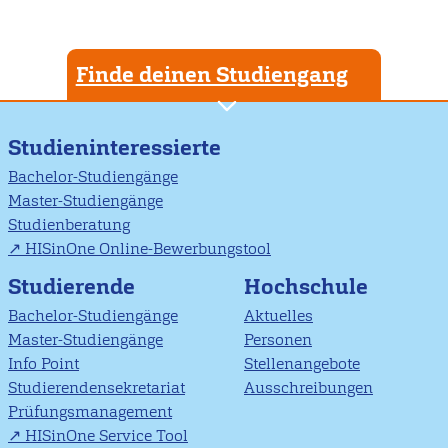
Finde deinen Studiengang
Studieninteressierte
Bachelor-Studiengänge
Master-Studiengänge
Studienberatung
HISinOne Online-Bewerbungstool
Studierende
Hochschule
Bachelor-Studiengänge
Aktuelles
Master-Studiengänge
Personen
Info Point
Stellenangebote
Studierendensekretariat
Ausschreibungen
Prüfungsmanagement
HISinOne Service Tool