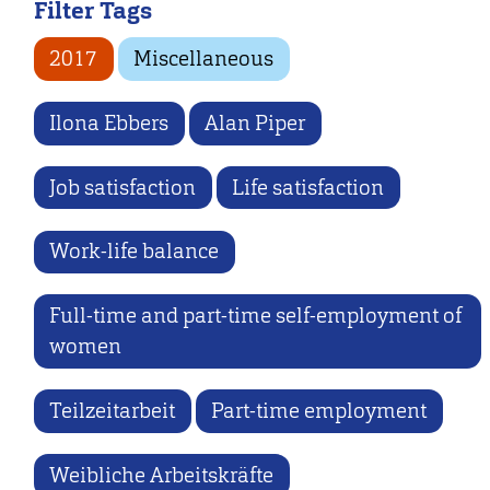
Filter Tags
2017
Miscellaneous
Ilona Ebbers
Alan Piper
Job satisfaction
Life satisfaction
Work-life balance
Full-time and part-time self-employment of
women
Teilzeitarbeit
Part-time employment
Weibliche Arbeitskräfte