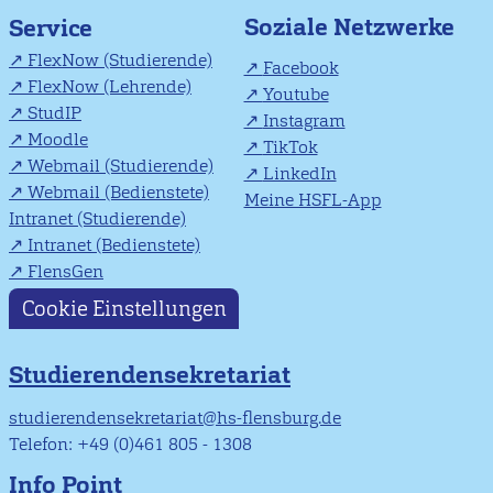
Soziale Netzwerke
Service
FlexNow (Studierende)
Facebook
FlexNow (Lehrende)
Youtube
StudIP
Instagram
Moodle
TikTok
Webmail (Studierende)
LinkedIn
Webmail (Bedienstete)
Meine HSFL-App
Intranet (Studierende)
Intranet (Bedienstete)
FlensGen
Cookie Einstellungen
Studierendensekretariat
studierendensekretariat@hs-flensburg.de
Telefon: +49 (0)461 805 - 1308
Info Point