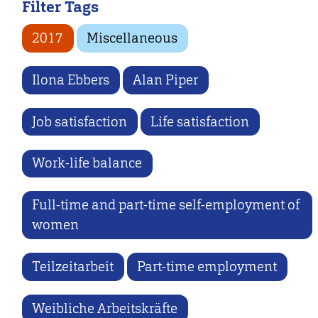
Filter Tags
2017
Miscellaneous
Ilona Ebbers
Alan Piper
Job satisfaction
Life satisfaction
Work-life balance
Full-time and part-time self-employment of
women
Teilzeitarbeit
Part-time employment
Weibliche Arbeitskräfte