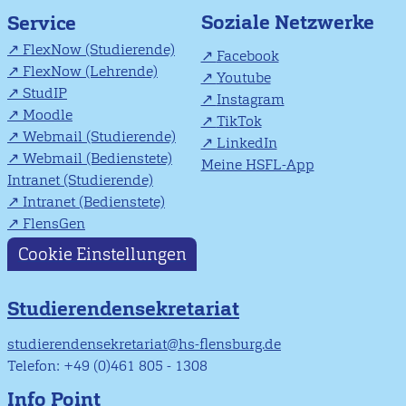
Soziale Netzwerke
Service
FlexNow (Studierende)
Facebook
FlexNow (Lehrende)
Youtube
StudIP
Instagram
Moodle
TikTok
Webmail (Studierende)
LinkedIn
Webmail (Bedienstete)
Meine HSFL-App
Intranet (Studierende)
Intranet (Bedienstete)
FlensGen
Cookie Einstellungen
Studierendensekretariat
studierendensekretariat@hs-flensburg.de
Telefon: +49 (0)461 805 - 1308
Info Point