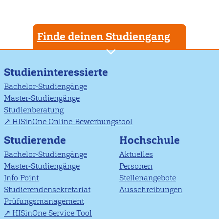
Finde deinen Studiengang
Studieninteressierte
Bachelor-Studiengänge
Master-Studiengänge
Studienberatung
HISinOne Online-Bewerbungstool
Studierende
Hochschule
Bachelor-Studiengänge
Aktuelles
Master-Studiengänge
Personen
Info Point
Stellenangebote
Studierendensekretariat
Ausschreibungen
Prüfungsmanagement
HISinOne Service Tool