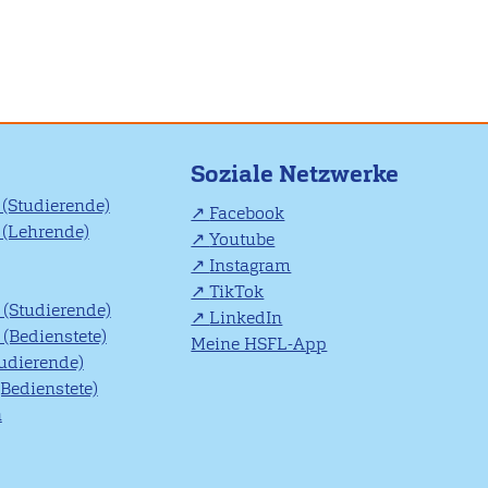
Soziale Netzwerke
(Studierende)
Facebook
(Lehrende)
Youtube
Instagram
TikTok
(Studierende)
LinkedIn
(Bedienstete)
Meine HSFL-App
tudierende)
(Bedienstete)
n