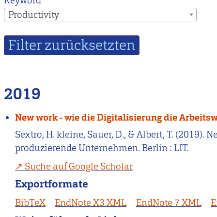
Keyword
Productivity
2019
New work - wie die Digitalisierung die Arbeit
Sextro, H. kleine, Sauer, D., & Albert, T. (2019).
produzierende Unternehmen. Berlin : LIT.
Suche auf Google Scholar
Exportformate
BibTeX
EndNote X3 XML
EndNote 7 XML
E