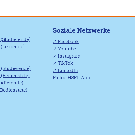
Soziale Netzwerke
(Studierende)
Facebook
(Lehrende)
Youtube
Instagram
TikTok
(Studierende)
LinkedIn
(Bedienstete)
Meine HSFL-App
tudierende)
(Bedienstete)
n