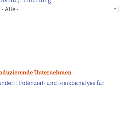
Institut/Einrichtung
- Alle -
r produzierende Unternehmen
rändert : Potenzial- und Risikoanalyse für