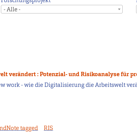
Forschungsprojekt
- Alle -
swelt verändert : Potenzial- und Risikoanalyse fü
 New work - wie die Digitalisierung die Arbeitswelt ve
ndNote tagged
RIS