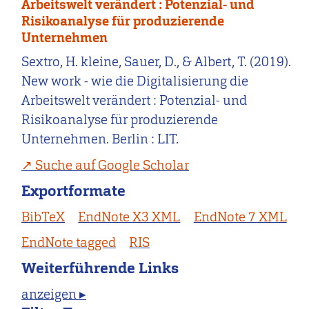
Arbeitswelt verändert : Potenzial- und
Risikoanalyse für produzierende
Unternehmen
Sextro, H. kleine, Sauer, D., & Albert, T. (2019).
New work - wie die Digitalisierung die
Arbeitswelt verändert : Potenzial- und
Risikoanalyse für produzierende
Unternehmen. Berlin : LIT.
Suche auf Google Scholar
Exportformate
BibTeX
EndNote X3 XML
EndNote 7 XML
EndNote tagged
RIS
Weiterführende Links
anzeigen ▸