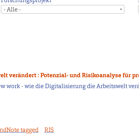
Forschungsprojekt
- Alle -
swelt verändert : Potenzial- und Risikoanalyse fü
 New work - wie die Digitalisierung die Arbeitswelt ve
ndNote tagged
RIS