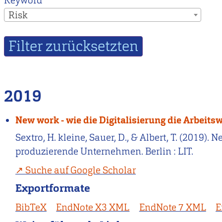
Keyword
Risk
2019
New work - wie die Digitalisierung die Arbeit
Sextro, H. kleine, Sauer, D., & Albert, T. (2019).
produzierende Unternehmen. Berlin : LIT.
Suche auf Google Scholar
Exportformate
BibTeX
EndNote X3 XML
EndNote 7 XML
E