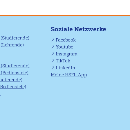
Soziale Netzwerke
(Studierende)
Facebook
(Lehrende)
Youtube
Instagram
TikTok
(Studierende)
LinkedIn
(Bedienstete)
Meine HSFL-App
tudierende)
(Bedienstete)
n