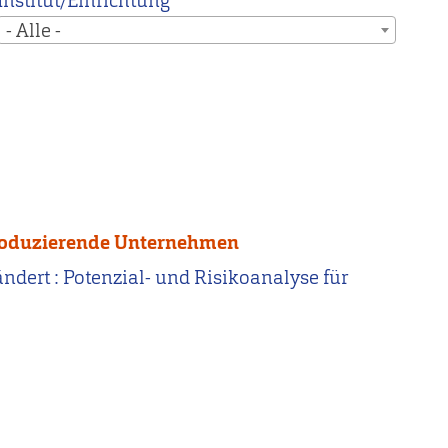
Institut/Einrichtung
- Alle -
r produzierende Unternehmen
rändert : Potenzial- und Risikoanalyse für