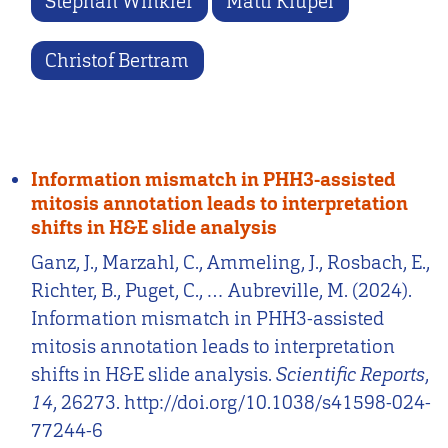
Stephan Winkler
Matti Kiupel
Christof Bertram
Information mismatch in PHH3-assisted
mitosis annotation leads to interpretation
shifts in H&E slide analysis
Ganz, J., Marzahl, C., Ammeling, J., Rosbach, E.,
Richter, B., Puget, C., … Aubreville, M. (2024).
Information mismatch in PHH3-assisted
mitosis annotation leads to interpretation
shifts in H&E slide analysis.
Scientific Reports
,
14
, 26273. http://doi.org/10.1038/s41598-024-
77244-6