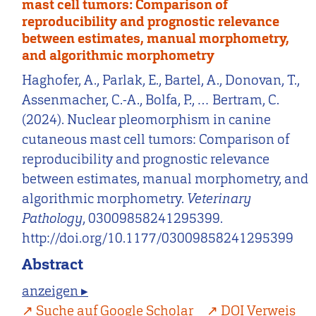
mast cell tumors: Comparison of
reproducibility and prognostic relevance
between estimates, manual morphometry,
and algorithmic morphometry
Haghofer, A., Parlak, E., Bartel, A., Donovan, T.,
Assenmacher, C.-A., Bolfa, P., … Bertram, C.
(2024). Nuclear pleomorphism in canine
cutaneous mast cell tumors: Comparison of
reproducibility and prognostic relevance
between estimates, manual morphometry, and
algorithmic morphometry.
Veterinary
Pathology
, 03009858241295399.
http://doi.org/10.1177/03009858241295399
Abstract
anzeigen ▸
Suche auf Google Scholar
DOI Verweis