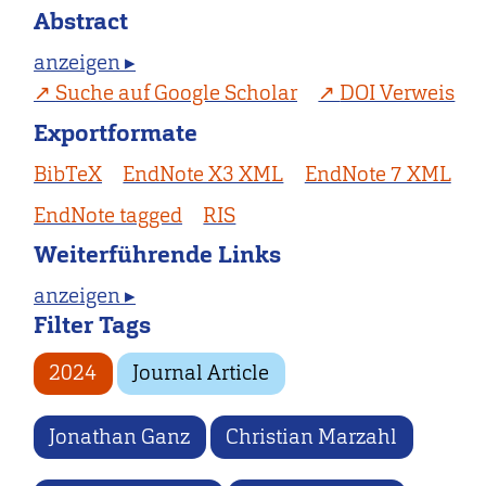
Abstract
anzeigen ▸
Suche auf Google Scholar
DOI Verweis
Exportformate
BibTeX
EndNote X3 XML
EndNote 7 XML
EndNote tagged
RIS
Weiterführende Links
anzeigen ▸
Filter Tags
2024
Journal Article
Jonathan Ganz
Christian Marzahl