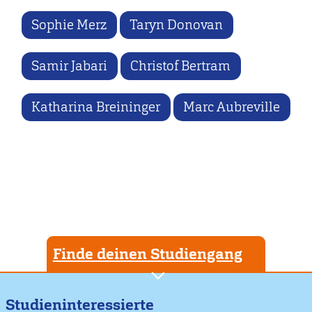
Sophie Merz
Taryn Donovan
Samir Jabari
Christof Bertram
Katharina Breininger
Marc Aubreville
Finde deinen Studiengang
Studieninteressierte