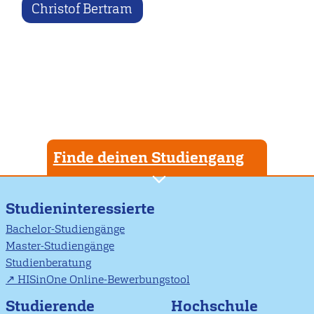
Christof Bertram
Finde deinen Studiengang
Studieninteressierte
Bachelor-Studiengänge
Master-Studiengänge
Studienberatung
HISinOne Online-Bewerbungstool
Studierende
Hochschule