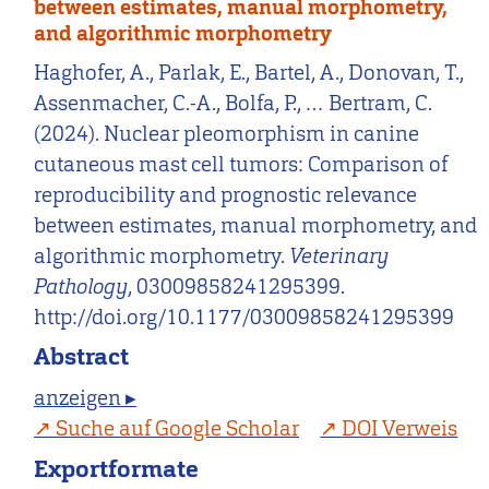
between estimates, manual morphometry,
and algorithmic morphometry
Haghofer, A., Parlak, E., Bartel, A., Donovan, T.,
Assenmacher, C.-A., Bolfa, P., … Bertram, C.
(2024). Nuclear pleomorphism in canine
cutaneous mast cell tumors: Comparison of
reproducibility and prognostic relevance
between estimates, manual morphometry, and
algorithmic morphometry.
Veterinary
Pathology
, 03009858241295399.
http://doi.org/10.1177/03009858241295399
Abstract
anzeigen ▸
Suche auf Google Scholar
DOI Verweis
Exportformate