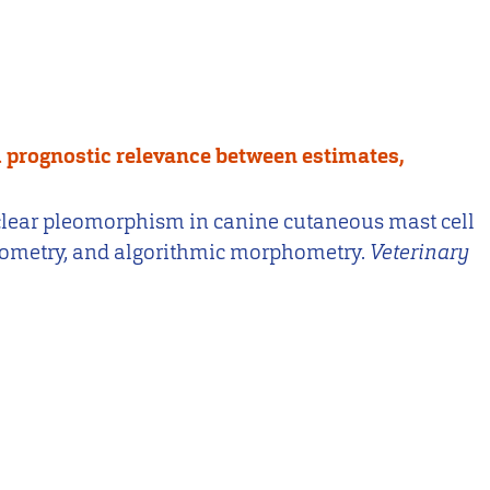
 prognostic relevance between estimates,
. Nuclear pleomorphism in canine cutaneous mast cell
hometry, and algorithmic morphometry.
Veterinary