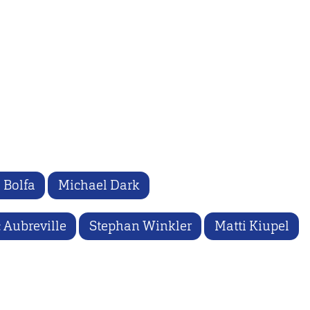
 Bolfa
Michael Dark
 Aubreville
Stephan Winkler
Matti Kiupel