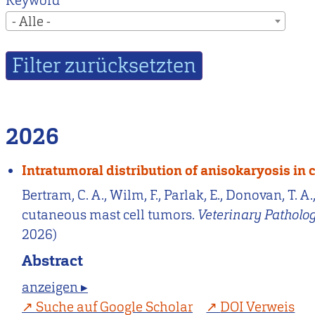
Keyword
- Alle -
2026
Intratumoral distribution of anisokaryosis in
Bertram, C. A., Wilm, F., Parlak, E., Donovan, T. A
cutaneous mast cell tumors.
Veterinary Patholo
2026)
Abstract
anzeigen ▸
Suche auf Google Scholar
DOI Verweis