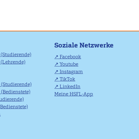
Soziale Netzwerke
(Studierende)
Facebook
(Lehrende)
Youtube
Instagram
TikTok
(Studierende)
LinkedIn
(Bedienstete)
Meine HSFL-App
tudierende)
(Bedienstete)
n