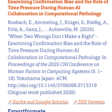
Examining Confirmation Bias and the Role of
Time Pressure During Human-AI
Collaboration in Computational Pathology
Rosbach, E., Ammeling, J., Krügel, S., Kießig, A.,
Fritz, A., Ganz, J., … Aubreville, M. (2025).
"When Two Wrongs Don t Make a Right" -
Examining Confirmation Bias and the Role of
Time Pressure During Human-AI
Collaboration in Computational Pathology. In
Proceedings of the 2025 CHI Conference on
Human Factors in Computing Systems
(S. 1–
18). Yokohama Japan: ACM.
http://doi.org/10.1145/3706598.3713319
(Original work published 2026)
Suche auf Google Scholar
DOI Verweis
Exportformate