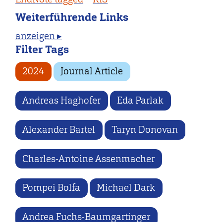
Weiterführende Links
anzeigen ▸
Filter Tags
2024
Journal Article
Andreas Haghofer
Eda Parlak
Alexander Bartel
Taryn Donovan
Charles-Antoine Assenmacher
Pompei Bolfa
Michael Dark
Andrea Fuchs-Baumgartinger