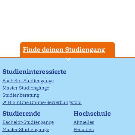
Finde deinen Studiengang
Studieninteressierte
Bachelor-Studiengänge
Master-Studiengänge
Studienberatung
HISinOne Online-Bewerbungstool
Studierende
Hochschule
Bachelor-Studiengänge
Aktuelles
Master-Studiengänge
Personen