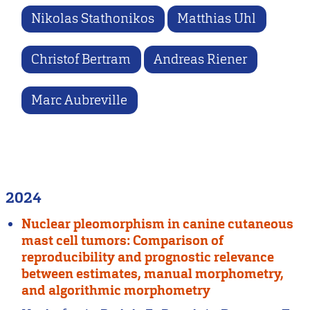
Nikolas Stathonikos
Matthias Uhl
Christof Bertram
Andreas Riener
Marc Aubreville
2024
Nuclear pleomorphism in canine cutaneous
mast cell tumors: Comparison of
reproducibility and prognostic relevance
between estimates, manual morphometry,
and algorithmic morphometry