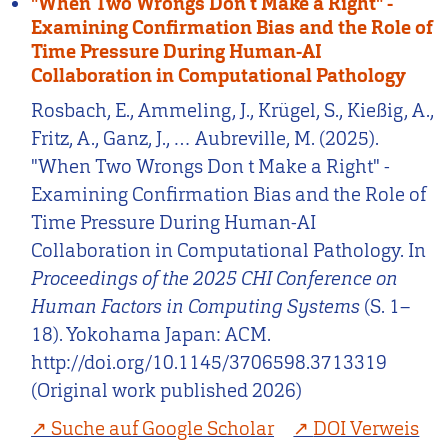
"When Two Wrongs Don t Make a Right" -
Examining Confirmation Bias and the Role of
Time Pressure During Human-AI
Collaboration in Computational Pathology
Rosbach, E., Ammeling, J., Krügel, S., Kießig, A.,
Fritz, A., Ganz, J., … Aubreville, M. (2025).
"When Two Wrongs Don t Make a Right" -
Examining Confirmation Bias and the Role of
Time Pressure During Human-AI
Collaboration in Computational Pathology. In
Proceedings of the 2025 CHI Conference on
Human Factors in Computing Systems
(S. 1–
18). Yokohama Japan: ACM.
http://doi.org/10.1145/3706598.3713319
(Original work published 2026)
Suche auf Google Scholar
DOI Verweis