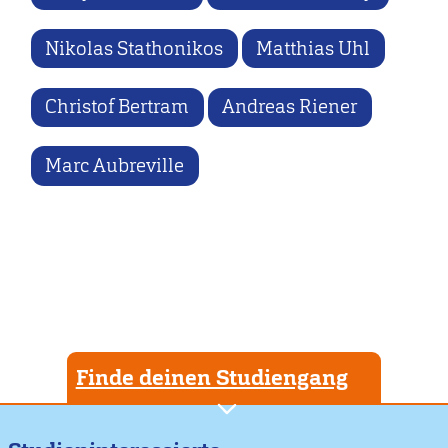
Nikolas Stathonikos
Matthias Uhl
Christof Bertram
Andreas Riener
Marc Aubreville
Finde deinen Studiengang