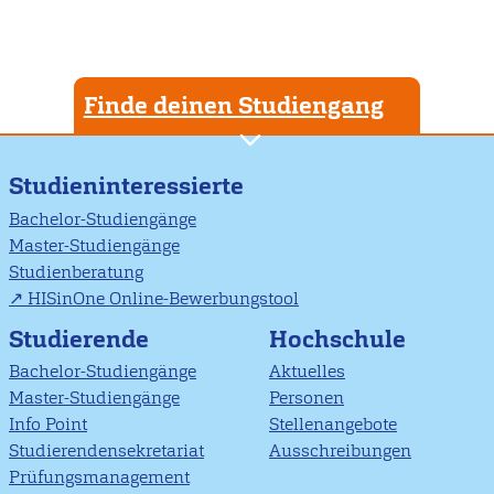
Finde deinen Studiengang
Studieninteressierte
Bachelor-Studiengänge
Master-Studiengänge
Studienberatung
HISinOne Online-Bewerbungstool
Studierende
Hochschule
Bachelor-Studiengänge
Aktuelles
Master-Studiengänge
Personen
Info Point
Stellenangebote
Studierendensekretariat
Ausschreibungen
Prüfungsmanagement