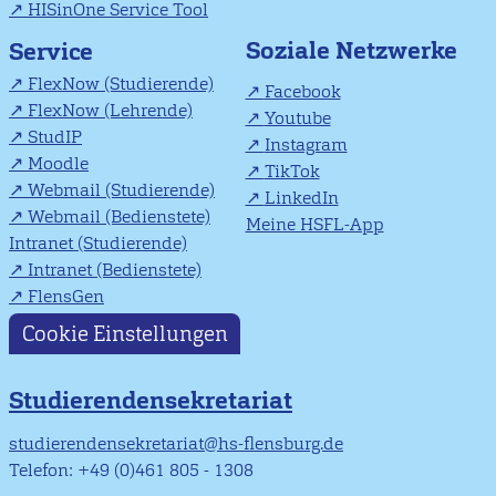
HISinOne Service Tool
Soziale Netzwerke
Service
FlexNow (Studierende)
Facebook
FlexNow (Lehrende)
Youtube
StudIP
Instagram
Moodle
TikTok
Webmail (Studierende)
LinkedIn
Webmail (Bedienstete)
Meine HSFL-App
Intranet (Studierende)
Intranet (Bedienstete)
FlensGen
Cookie Einstellungen
Studierendensekretariat
studierendensekretariat@hs-flensburg.de
Telefon: +49 (0)461 805 - 1308