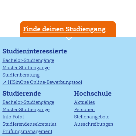
Finde deinen Studiengang
Studieninteressierte
Bachelor-Studiengänge
Master-Studiengänge
Studienberatung
HISinOne Online-Bewerbungstool
Studierende
Hochschule
Bachelor-Studiengänge
Aktuelles
Master-Studiengänge
Personen
Info Point
Stellenangebote
Studierendensekretariat
Ausschreibungen
Prüfungsmanagement