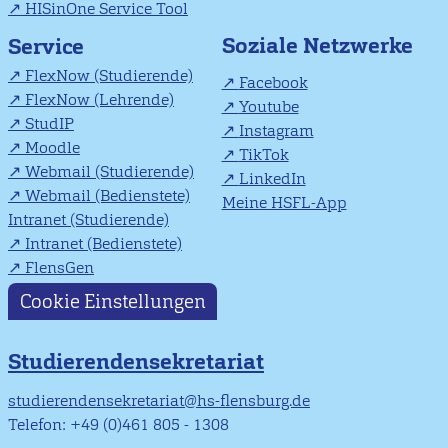
HISinOne Service Tool
Soziale Netzwerke
Service
FlexNow (Studierende)
Facebook
FlexNow (Lehrende)
Youtube
StudIP
Instagram
Moodle
TikTok
Webmail (Studierende)
LinkedIn
Webmail (Bedienstete)
Meine HSFL-App
Intranet (Studierende)
Intranet (Bedienstete)
FlensGen
Cookie Einstellungen
Studierendensekretariat
studierendensekretariat@hs-flensburg.de
Telefon: +49 (0)461 805 - 1308