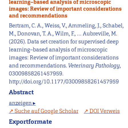
learning–based analysis of microscopic
images: Review of important considerations
and recommendations
Bertram, C. A., Weiss, V., Ammeling, J., Schabel,
M., Donovan, T. A., Wilm, F., … Aubreville, M.
(2026). Data set creation for supervised deep
learning–based analysis of microscopic
images: Review of important considerations
and recommendations.
Veterinary Pathology
,
03009858261457959.
http://doi.org/10.1177/03009858261457959
Abstract
anzeigen ▸
Suche auf Google Scholar
DOI Verweis
Exportformate