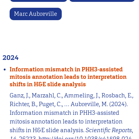
Marc Aubreville
2024
Information mismatch in PHH3-assisted
mitosis annotation leads to interpretation
shifts in H&E slide analysis
Ganz, J., Marzahl, C., Ammeling, J., Rosbach, E.,
Richter, B., Puget, C., … Aubreville, M. (2024).
Information mismatch in PHH3-assisted
mitosis annotation leads to interpretation
shifts in H&E slide analysis.
Scientific Reports
,
14
, 26273. http://doi.org/10.1038/s41598-024-