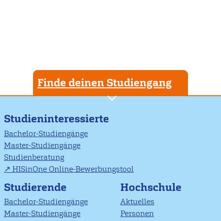
Finde deinen Studiengang
Studieninteressierte
Bachelor-Studiengänge
Master-Studiengänge
Studienberatung
HISinOne Online-Bewerbungstool
Studierende
Hochschule
Bachelor-Studiengänge
Aktuelles
Master-Studiengänge
Personen