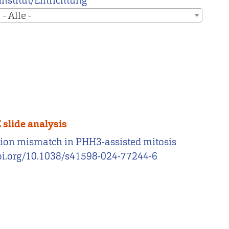
Institut/Einrichtung
- Alle -
 slide analysis
ormation mismatch in PHH3-assisted mitosis
/doi.org/10.1038/s41598-024-77244-6