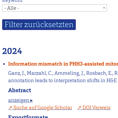
Keyword
- Alle -
2024
Information mismatch in PHH3-assisted mitosis
Ganz, J., Marzahl, C., Ammeling, J., Rosbach, E.,
annotation leads to interpretation shifts in H&E 
Abstract
anzeigen ▸
Suche auf Google Scholar
DOI Verweis
Exportformate