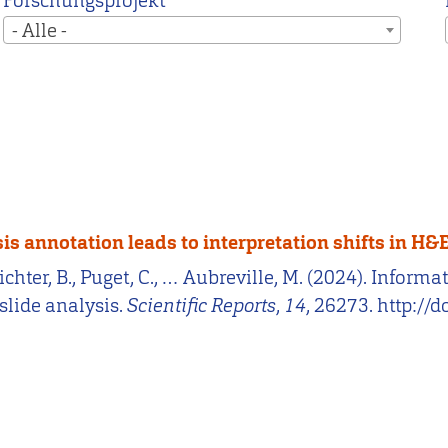
Forschungsprojekt
- Alle -
 annotation leads to interpretation shifts in H&E
 Richter, B., Puget, C., … Aubreville, M. (2024). Inf
slide analysis.
Scientific Reports
,
14
, 26273. http:/