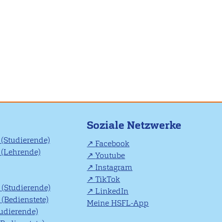
Soziale Netzwerke
(Studierende)
Facebook
(Lehrende)
Youtube
Instagram
TikTok
(Studierende)
LinkedIn
(Bedienstete)
Meine HSFL-App
tudierende)