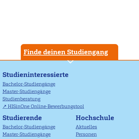
Finde deinen Studiengang
Studieninteressierte
Bachelor-Studiengänge
Master-Studiengänge
Studienberatung
HISinOne Online-Bewerbungstool
Studierende
Hochschule
Bachelor-Studiengänge
Aktuelles
Master-Studiengänge
Personen