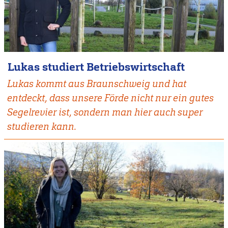
Lukas studiert Betriebswirtschaft
Lukas kommt aus Braunschweig und hat
entdeckt, dass unsere Förde nicht nur ein gutes
Segelrevier ist, sondern man hier auch super
studieren kann.