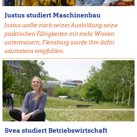
Justus studiert Maschinenbau
Justus wollte nach seiner Ausbildung seine
praktischen Fähigkeiten mit mehr Wissen
untermauern, Flensburg wurde ihm dafür
wärmstens empfohlen.
Svea studiert Betriebswirtschaft