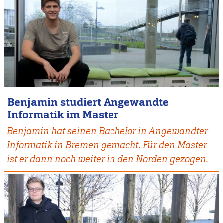
Benjamin studiert Angewandte
Informatik im Master
Benjamin hat seinen Bachelor in Angewandter
Informatik in Bremen gemacht. Für den Master
ist er dann noch weiter in den Norden gezogen.