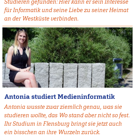
Studieren gefunden: Hier kann er sein Interesse
für Informatik und seine Liebe zu seiner Heimat
an der Westküste verbinden.
Antonia studiert Medieninformatik
Antonia wusste zwar ziemlich genau, was sie
studieren wollte, das Wo stand aber nicht so fest.
Ihr Studium in Flensburg bringt sie jetzt auch
ein bisschen an ihre Wurzeln zurück.