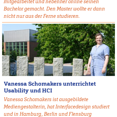
mitgearbeitet und nebenher online seinen
Bachelor gemacht. Den Master wollte er dann
nicht nur aus der Ferne studieren.
Vanessa Schomakers unterrichtet
Usability und HCI
Vanessa Schomakers ist ausgebildete
Mediengestalterin, hat Interfacedesign studiert
und in Hamburg, Berlin und Flensburg