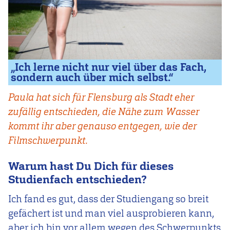
„Ich lerne nicht nur viel über das Fach,
sondern auch über mich selbst.“
Paula hat sich für Flensburg als Stadt eher
zufällig entschieden, die Nähe zum Wasser
kommt ihr aber genauso entgegen, wie der
Filmschwerpunkt.
Warum hast Du Dich für dieses
Studienfach entschieden?
Ich fand es gut, dass der Studiengang so breit
gefächert ist und man viel ausprobieren kann,
aber ich bin vor allem wegen des Schwerpunkts