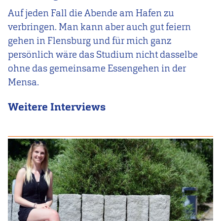
Auf jeden Fall die Abende am Hafen zu
verbringen. Man kann aber auch gut feiern
gehen in Flensburg und für mich ganz
persönlich wäre das Studium nicht dasselbe
ohne das gemeinsame Essengehen in der
Mensa.
Weitere Interviews