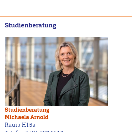
Studienberatung
Studienberatung
Michaela Arnold
Raum H15a