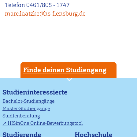
Telefon 0461/805 - 1747
marc.laatzke@hs-flensburg.de
Finde deinen Studiengang
Studieninteressierte
Bachelor-Studiengänge
Master-Studiengänge
Studienberatung
HISinOne Online-Bewerbungstool
Studierende
Hochschule