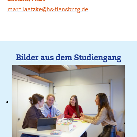
marc.laatzke@hs-flensburg.de
Bilder aus dem Studiengang
Bild