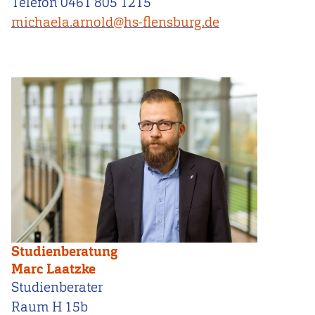
Telefon 0461 805 1215
michaela.arnold@hs-flensburg.de
Studienberatung
Marc Laatzke
Studienberater
Raum H 15b