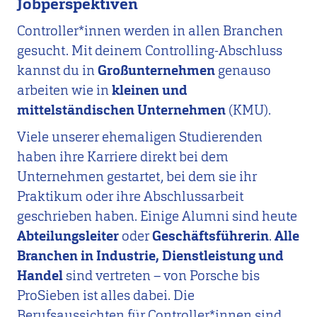
Jobperspektiven
Controller*innen werden in allen Branchen
gesucht. Mit deinem Controlling-Abschluss
kannst du in
Großunternehmen
genauso
arbeiten wie in
kleinen und
mittelständischen Unternehmen
(KMU).
Viele unserer ehemaligen Studierenden
haben ihre Karriere direkt bei dem
Unternehmen gestartet, bei dem sie ihr
Praktikum oder ihre Abschlussarbeit
geschrieben haben. Einige Alumni sind heute
Abteilungsleiter
oder
Geschäftsführerin
.
Alle
Branchen in Industrie, Dienstleistung und
Handel
sind vertreten – von Porsche bis
ProSieben ist alles dabei. Die
Berufsaussichten für Controller*innen sind