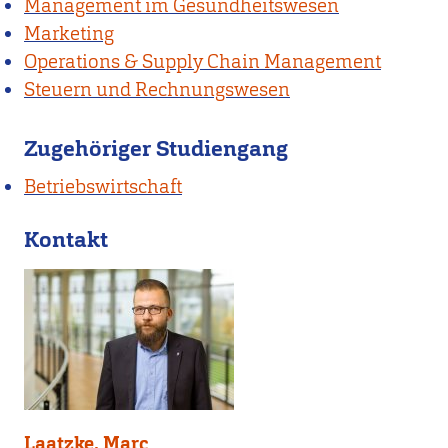
Management im Gesundheitswesen
Marketing
Operations & Supply Chain Management
Steuern und Rechnungswesen
Zugehöriger Studiengang
Betriebswirtschaft
Kontakt
Laatzke, Marc