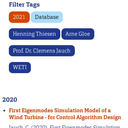
Filter Tags
2021
Database
Henning Thiesen
Arne Gloe
Prof. Dr. Clemens Jauch
WETI
2020
First Eigenmodes Simulation Model of a
Wind Turbine - for Control Algorithm Design
Jauch, C. (2020).
First Eigenmodes Simulation