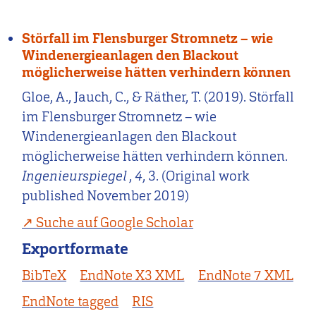
Störfall im Flensburger Stromnetz – wie
Windenergieanlagen den Blackout
möglicherweise hätten verhindern können
Gloe, A., Jauch, C., & Räther, T. (2019). Störfall
im Flensburger Stromnetz – wie
Windenergieanlagen den Blackout
möglicherweise hätten verhindern können.
Ingenieurspiegel
,
4
, 3. (Original work
published November 2019)
Suche auf Google Scholar
Exportformate
BibTeX
EndNote X3 XML
EndNote 7 XML
EndNote tagged
RIS