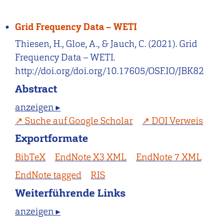
Grid Frequency Data – WETI
Thiesen, H., Gloe, A., & Jauch, C. (2021). Grid
Frequency Data – WETI.
http://doi.org/doi.org/10.17605/OSF.IO/JBK82
Abstract
anzeigen ▸
Suche auf Google Scholar
DOI Verweis
Exportformate
BibTeX
EndNote X3 XML
EndNote 7 XML
EndNote tagged
RIS
Weiterführende Links
anzeigen ▸