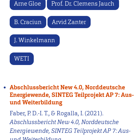
Arne Gloe
Prof. Dr. Clemens Jauch
B. Craciun
Arvid Zanter
J. Winkelmann
WETI
Abschlussbericht New 4.0, Norddeutsche
Energiewende, SINTEG Teilprojekt AP 7: Aus-
und Weiterbildung
Faber, P. D.-I. T., & Rogalla, I. (2021).
Abschlussbericht New 4.0, Norddeutsche
Energiewende, SINTEG Teilprojekt AP 7: Aus-
und Weiterbildung
.