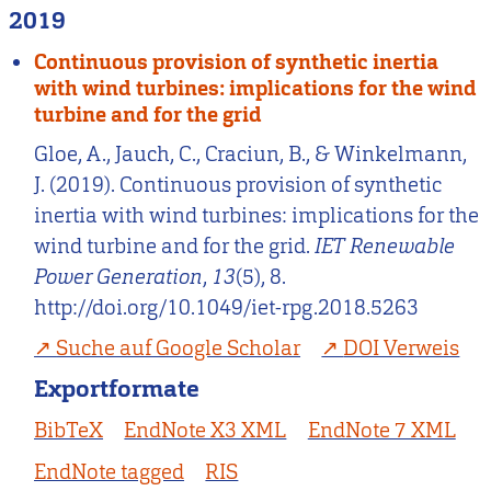
2019
Continuous provision of synthetic inertia
with wind turbines: implications for the wind
turbine and for the grid
Gloe, A., Jauch, C., Craciun, B., & Winkelmann,
J. (2019). Continuous provision of synthetic
inertia with wind turbines: implications for the
wind turbine and for the grid.
IET Renewable
Power Generation
,
13
(5), 8.
http://doi.org/10.1049/iet-rpg.2018.5263
Suche auf Google Scholar
DOI Verweis
Exportformate
BibTeX
EndNote X3 XML
EndNote 7 XML
EndNote tagged
RIS