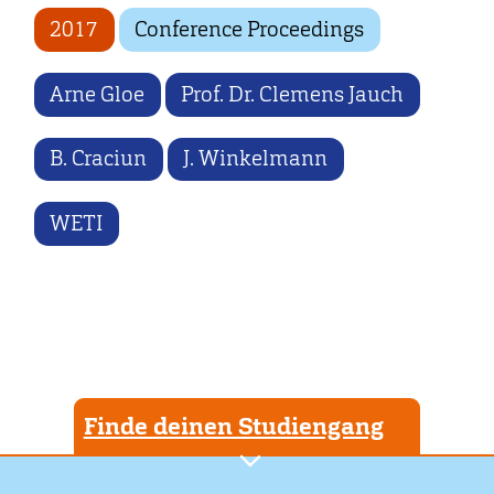
2017
Conference Proceedings
Arne Gloe
Prof. Dr. Clemens Jauch
B. Craciun
J. Winkelmann
WETI
Finde deinen Studiengang