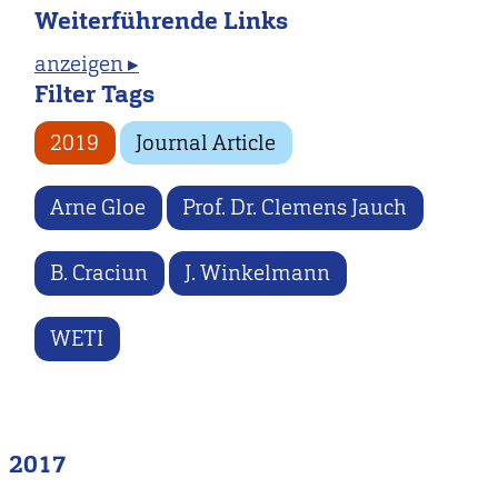
Weiterführende Links
anzeigen ▸
Filter Tags
2019
Journal Article
Arne Gloe
Prof. Dr. Clemens Jauch
B. Craciun
J. Winkelmann
WETI
2017