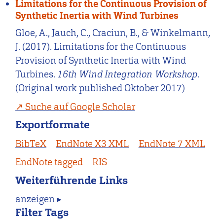
Limitations for the Continuous Provision of
Synthetic Inertia with Wind Turbines
Gloe, A., Jauch, C., Craciun, B., & Winkelmann,
J. (2017). Limitations for the Continuous
Provision of Synthetic Inertia with Wind
Turbines.
16th Wind Integration Workshop
.
(Original work published Oktober 2017)
Suche auf Google Scholar
Exportformate
BibTeX
EndNote X3 XML
EndNote 7 XML
EndNote tagged
RIS
Weiterführende Links
anzeigen ▸
Filter Tags