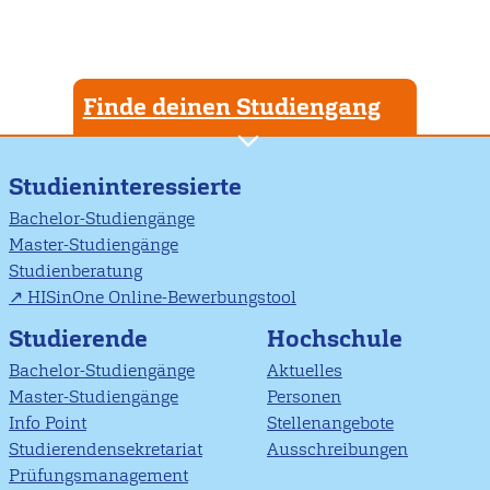
Finde deinen Studiengang
Studieninteressierte
Bachelor-Studiengänge
Master-Studiengänge
Studienberatung
HISinOne Online-Bewerbungstool
Studierende
Hochschule
Bachelor-Studiengänge
Aktuelles
Master-Studiengänge
Personen
Info Point
Stellenangebote
Studierendensekretariat
Ausschreibungen
Prüfungsmanagement