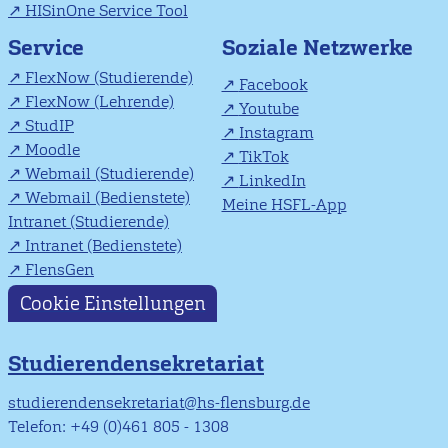
HISinOne Service Tool
Soziale Netzwerke
Service
FlexNow (Studierende)
Facebook
FlexNow (Lehrende)
Youtube
StudIP
Instagram
Moodle
TikTok
Webmail (Studierende)
LinkedIn
Webmail (Bedienstete)
Meine HSFL-App
Intranet (Studierende)
Intranet (Bedienstete)
FlensGen
Cookie Einstellungen
Studierendensekretariat
studierendensekretariat@hs-flensburg.de
Telefon: +49 (0)461 805 - 1308