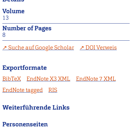
Volume
13
Number of Pages
8
Suche auf Google Scholar
DOI Verweis
Exportformate
BibTeX
EndNote X3 XML
EndNote 7 XML
EndNote tagged
RIS
Weiterführende Links
Personenseiten