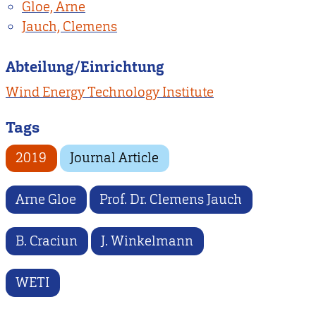
Gloe, Arne
Jauch, Clemens
Abteilung/Einrichtung
Wind Energy Technology Institute
Tags
2019
Journal Article
Arne Gloe
Prof. Dr. Clemens Jauch
B. Craciun
J. Winkelmann
WETI