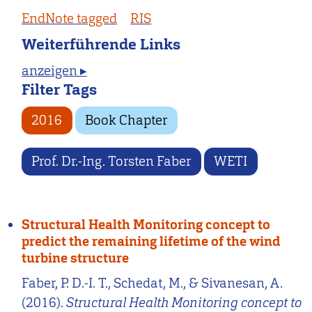
EndNote tagged
RIS
Weiterführende Links
anzeigen ▸
Filter Tags
2016
Book Chapter
Prof. Dr.-Ing. Torsten Faber
WETI
Structural Health Monitoring concept to
predict the remaining lifetime of the wind
turbine structure
Faber, P. D.-I. T., Schedat, M., & Sivanesan, A.
(2016).
Structural Health Monitoring concept to