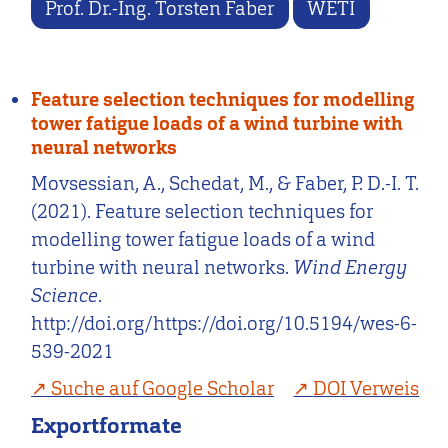
Prof. Dr.-Ing. Torsten Faber
WETI
Feature selection techniques for modelling
tower fatigue loads of a wind turbine with
neural networks
Movsessian, A., Schedat, M., & Faber, P. D.-I. T.
(2021). Feature selection techniques for
modelling tower fatigue loads of a wind
turbine with neural networks.
Wind Energy
Science
.
http://doi.org/https://doi.org/10.5194/wes-6-
539-2021
Suche auf Google Scholar
DOI Verweis
Exportformate