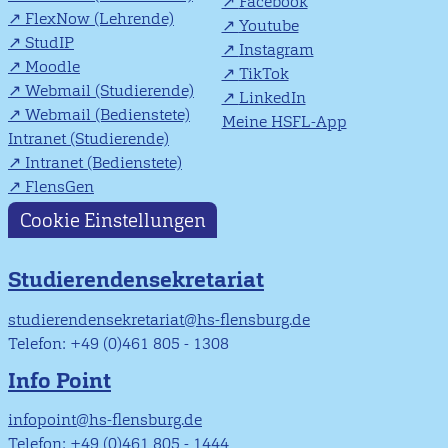
Facebook
FlexNow (Lehrende)
Youtube
StudIP
Instagram
Moodle
TikTok
Webmail (Studierende)
LinkedIn
Webmail (Bedienstete)
Meine HSFL-App
Intranet (Studierende)
Intranet (Bedienstete)
FlensGen
Cookie Einstellungen
Studierendensekretariat
studierendensekretariat@hs-flensburg.de
Telefon: +49 (0)461 805 - 1308
Info Point
infopoint@hs-flensburg.de
Telefon: +49 (0)461 805 - 1444