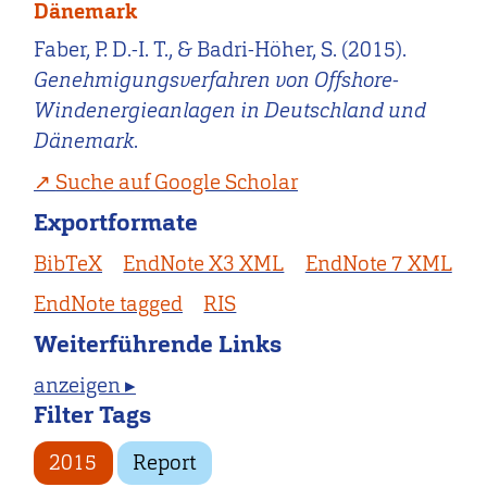
Dänemark
Faber, P. D.-I. T., & Badri-Höher, S. (2015).
Genehmigungsverfahren von Offshore-
Windenergieanlagen in Deutschland und
Dänemark
.
Suche auf Google Scholar
Exportformate
BibTeX
EndNote X3 XML
EndNote 7 XML
EndNote tagged
RIS
Weiterführende Links
anzeigen ▸
Filter Tags
2015
Report