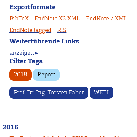
Exportformate
BibTeX
EndNote X3 XML
EndNote 7 XML
EndNote tagged
RIS
Weiterführende Links
anzeigen ▸
Filter Tags
2018
Report
Prof. Dr.-Ing. Torsten Faber
WETI
2016