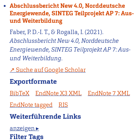
Abschlussbericht New 4.0, Norddeutsche
Energiewende, SINTEG Teilprojekt AP 7: Aus-
und Weiterbildung
Faber, P. D.-I. T., & Rogalla, I. (2021).
Abschlussbericht New 4.0, Norddeutsche
Energiewende, SINTEG Teilprojekt AP 7: Aus-
und Weiterbildung
.
Suche auf Google Scholar
Exportformate
BibTeX
EndNote X3 XML
EndNote 7 XML
EndNote tagged
RIS
Weiterführende Links
anzeigen ▸
Filter Tags