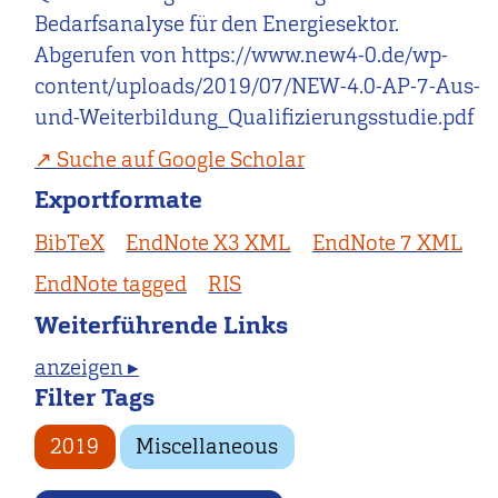
Bedarfsanalyse für den Energiesektor.
Abgerufen von https://www.new4-0.de/wp-
content/uploads/2019/07/NEW-4.0-AP-7-Aus-
und-Weiterbildung_Qualifizierungsstudie.pdf
Suche auf Google Scholar
Exportformate
BibTeX
EndNote X3 XML
EndNote 7 XML
EndNote tagged
RIS
Weiterführende Links
anzeigen ▸
Filter Tags
2019
Miscellaneous