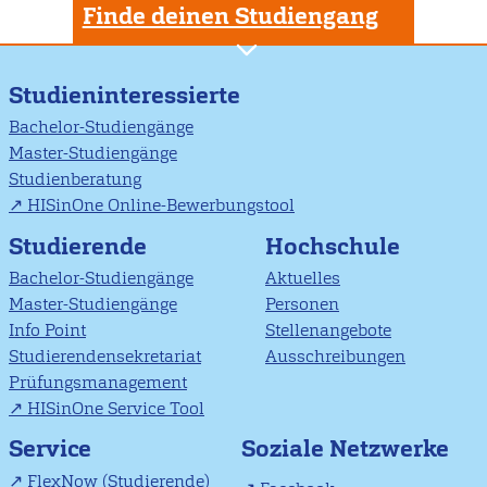
Finde deinen Studiengang
Studieninteressierte
Bachelor-Studiengänge
Master-Studiengänge
Studienberatung
HISinOne Online-Bewerbungstool
Studierende
Hochschule
Bachelor-Studiengänge
Aktuelles
Master-Studiengänge
Personen
Info Point
Stellenangebote
Studierendensekretariat
Ausschreibungen
Prüfungsmanagement
HISinOne Service Tool
Soziale Netzwerke
Service
FlexNow (Studierende)