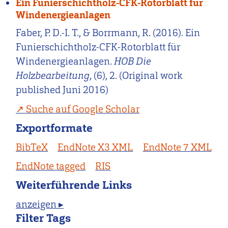
Ein Funierschichtholz-CFK-Rotorblatt für
Windenergieanlagen
Faber, P. D.-I. T., & Borrmann, R. (2016). Ein
Funierschichtholz-CFK-Rotorblatt für
Windenergieanlagen.
HOB Die
Holzbearbeitung
, (6), 2. (Original work
published Juni 2016)
Suche auf Google Scholar
Exportformate
BibTeX
EndNote X3 XML
EndNote 7 XML
EndNote tagged
RIS
Weiterführende Links
anzeigen ▸
Filter Tags