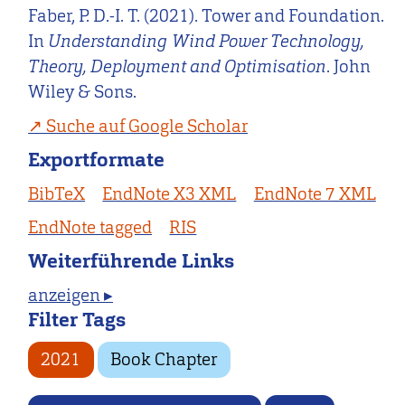
Faber, P. D.-I. T. (2021). Tower and Foundation.
In
Understanding Wind Power Technology,
Theory, Deployment and Optimisation
. John
Wiley & Sons.
Suche auf Google Scholar
Exportformate
BibTeX
EndNote X3 XML
EndNote 7 XML
EndNote tagged
RIS
Weiterführende Links
anzeigen ▸
Filter Tags
2021
Book Chapter