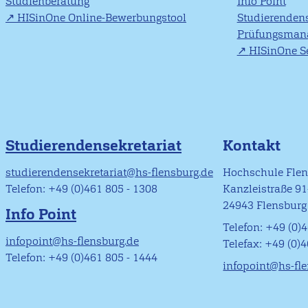
Studienberatung
Info Point
HISinOne Online-Bewerbungstool
Studierendens
Prüfungsman
HISinOne Se
Studierendensekretariat
Kontakt
studierendensekretariat@hs-flensburg.de
Hochschule Fle
Telefon: +49 (0)461 805 - 1308
Kanzleistraße 9
24943 Flensburg
Info Point
Telefon: +49 (0)4
infopoint@hs-flensburg.de
Telefax: +49 (0)
Telefon: +49 (0)461 805 - 1444
infopoint@hs-fl