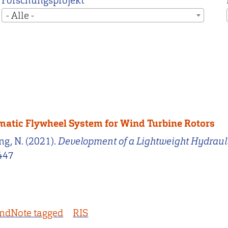
Forschungsprojekt
- Alle -
matic Flywheel System for Wind Turbine Rotors
ing, N. (2021).
Development of a Lightweight Hydraul
9447
ndNote tagged
RIS