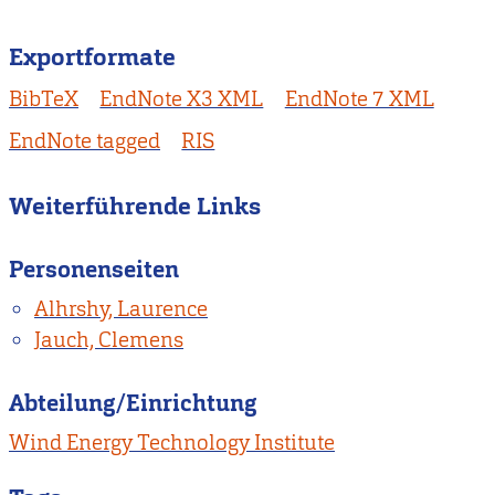
Exportformate
BibTeX
EndNote X3 XML
EndNote 7 XML
EndNote tagged
RIS
Weiterführende Links
Personenseiten
Alhrshy, Laurence
Jauch, Clemens
Abteilung/Einrichtung
Wind Energy Technology Institute