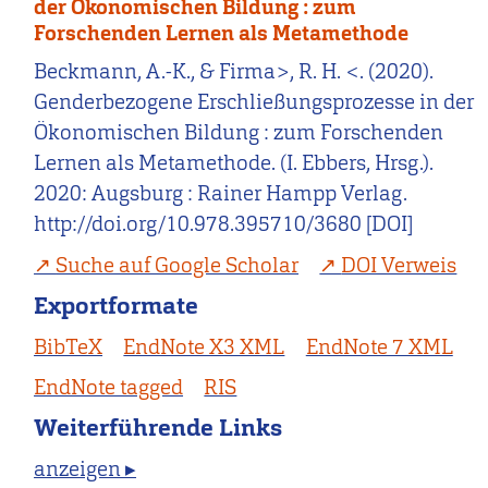
der Ökonomischen Bildung : zum
Forschenden Lernen als Metamethode
Beckmann, A.-K., & Firma>, R. H. <. (2020).
Genderbezogene Erschließungsprozesse in der
Ökonomischen Bildung : zum Forschenden
Lernen als Metamethode. (I. Ebbers, Hrsg.).
2020: Augsburg : Rainer Hampp Verlag.
http://doi.org/10.978.395710/3680 [DOI]
Suche auf Google Scholar
DOI Verweis
Exportformate
BibTeX
EndNote X3 XML
EndNote 7 XML
EndNote tagged
RIS
Weiterführende Links
anzeigen ▸