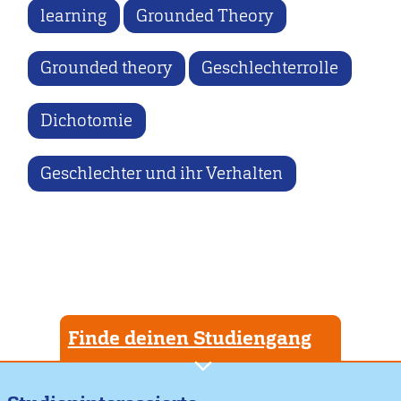
learning
Grounded Theory
Grounded theory
Geschlechterrolle
Dichotomie
Geschlechter und ihr Verhalten
Finde deinen Studiengang