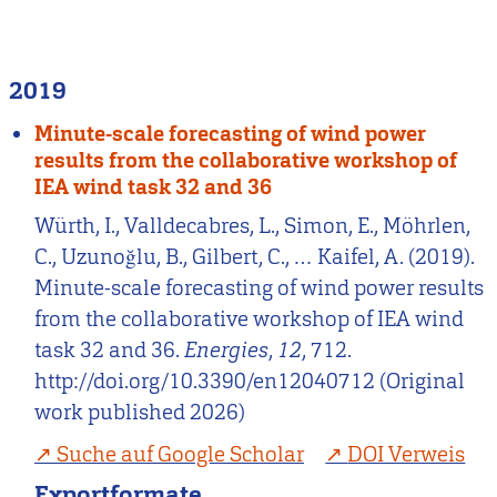
2019
Minute-scale forecasting of wind power
results from the collaborative workshop of
IEA wind task 32 and 36
Würth, I., Valldecabres, L., Simon, E., Möhrlen,
C., Uzunoğlu, B., Gilbert, C., … Kaifel, A. (2019).
Minute-scale forecasting of wind power results
from the collaborative workshop of IEA wind
task 32 and 36.
Energies
,
12
, 712.
http://doi.org/10.3390/en12040712 (Original
work published 2026)
Suche auf Google Scholar
DOI Verweis
Exportformate