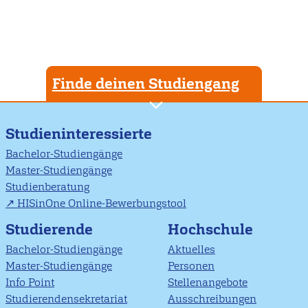
Finde deinen Studiengang
Studieninteressierte
Bachelor-Studiengänge
Master-Studiengänge
Studienberatung
HISinOne Online-Bewerbungstool
Studierende
Hochschule
Bachelor-Studiengänge
Aktuelles
Master-Studiengänge
Personen
Info Point
Stellenangebote
Studierendensekretariat
Ausschreibungen