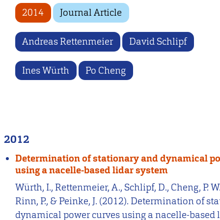
2014
Journal Article
Andreas Rettenmeier
David Schlipf
Ines Würth
Po Cheng
2012
Determination of stationary and dynamical p
using a nacelle-based lidar system
Würth, I., Rettenmeier, A., Schlipf, D., Cheng, P. W
Rinn, P., & Peinke, J. (2012). Determination of st
dynamical power curves using a nacelle-based l