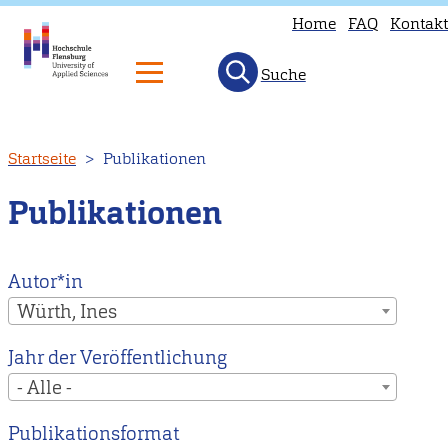
Home
FAQ
Kontakt
Suche
Direkt
Startseite
Publikationen
zum
Inhalt
Publikationen
Autor*in
Würth, Ines
Jahr der Veröffentlichung
- Alle -
Publikationsformat