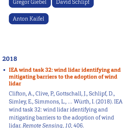
Gregor Giebel
David Schlipf
Anton Kaifel
2018
IEA wind task 32: wind lidar identifying and
mitigating barriers to the adoption of wind
lidar
Clifton, A., Clive, P., Gottschall, J., Schlipf, D.,
Simley, E., Simmons, L., … Würth, I. (2018). IEA
wind task 32: wind lidar identifying and
mitigating barriers to the adoption of wind
lidar.
Remote Sensing
,
10
, 406.