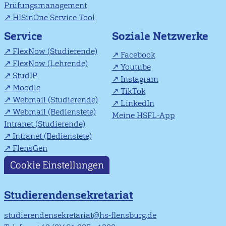
Prüfungsmanagement
HISinOne Service Tool
Soziale Netzwerke
Service
FlexNow (Studierende)
Facebook
FlexNow (Lehrende)
Youtube
StudIP
Instagram
Moodle
TikTok
Webmail (Studierende)
LinkedIn
Webmail (Bedienstete)
Meine HSFL-App
Intranet (Studierende)
Intranet (Bedienstete)
FlensGen
Cookie Einstellungen
Studierendensekretariat
studierendensekretariat@hs-flensburg.de