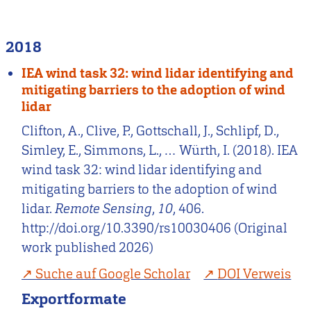
2018
IEA wind task 32: wind lidar identifying and
mitigating barriers to the adoption of wind
lidar
Clifton, A., Clive, P., Gottschall, J., Schlipf, D.,
Simley, E., Simmons, L., … Würth, I. (2018). IEA
wind task 32: wind lidar identifying and
mitigating barriers to the adoption of wind
lidar.
Remote Sensing
,
10
, 406.
http://doi.org/10.3390/rs10030406 (Original
work published 2026)
Suche auf Google Scholar
DOI Verweis
Exportformate