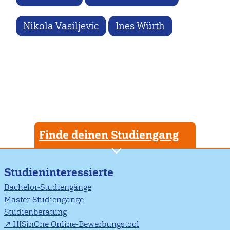
Nikola Vasiljevic
Ines Würth
Finde deinen Studiengang
Studieninteressierte
Bachelor-Studiengänge
Master-Studiengänge
Studienberatung
HISinOne Online-Bewerbungstool