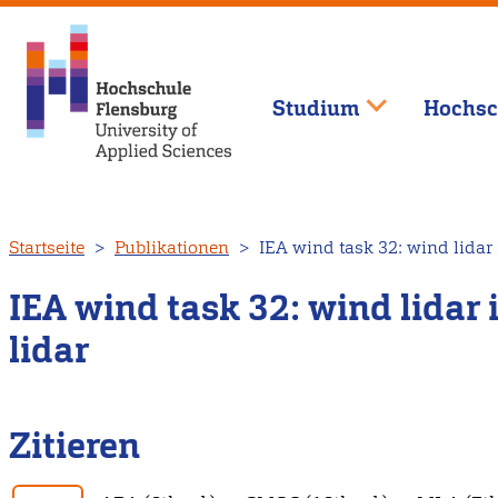
Studium
Hochsc
Direkt
Startseite
Publikationen
IEA wind task 32: wind lidar i
zum
Inhalt
IEA wind task 32: wind lidar 
lidar
Zitieren