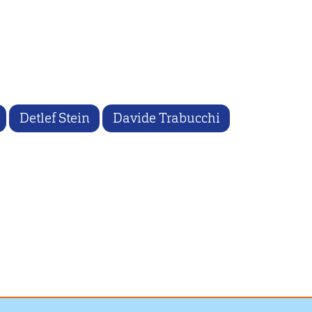
Detlef Stein
Davide Trabucchi