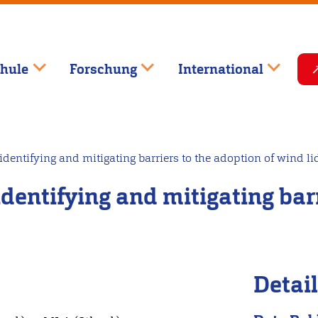
hule
Forschung
International
dentifying and mitigating barriers to the adoption of wind li
identifying and mitigating bar
Detai