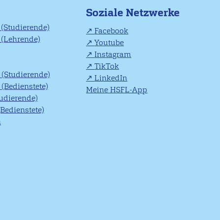
Soziale Netzwerke
(Studierende)
Facebook
(Lehrende)
Youtube
Instagram
TikTok
(Studierende)
LinkedIn
(Bedienstete)
Meine HSFL-App
tudierende)
(Bedienstete)
n