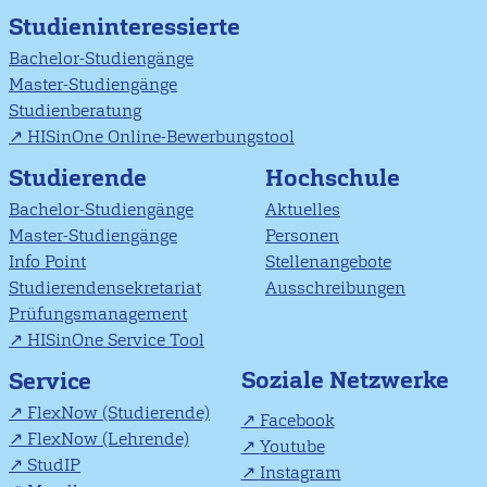
Studieninteressierte
Bachelor-Studiengänge
Master-Studiengänge
Studienberatung
HISinOne Online-Bewerbungstool
Studierende
Hochschule
Bachelor-Studiengänge
Aktuelles
Master-Studiengänge
Personen
Info Point
Stellenangebote
Studierendensekretariat
Ausschreibungen
Prüfungsmanagement
HISinOne Service Tool
Soziale Netzwerke
Service
FlexNow (Studierende)
Facebook
FlexNow (Lehrende)
Youtube
StudIP
Instagram