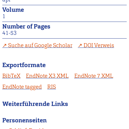
Volume
1
Number of Pages
41-53
Suche auf Google Scholar
DOI Verweis
Exportformate
BibTeX
EndNote X3 XML
EndNote 7 XML
EndNote tagged
RIS
Weiterführende Links
Personenseiten