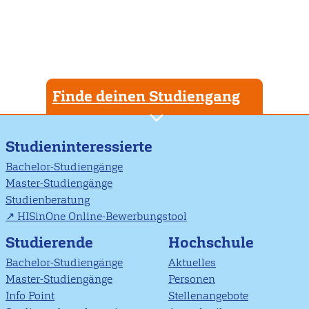
Finde deinen Studiengang
Studieninteressierte
Bachelor-Studiengänge
Master-Studiengänge
Studienberatung
HISinOne Online-Bewerbungstool
Studierende
Hochschule
Bachelor-Studiengänge
Aktuelles
Master-Studiengänge
Personen
Info Point
Stellenangebote