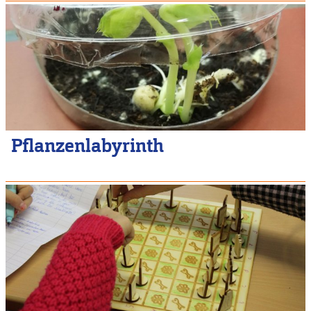
Pflanzenlabyrinth