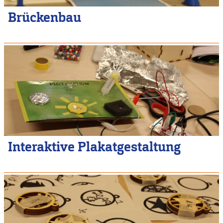
Brückenbau
Interaktive Plakatgestaltung