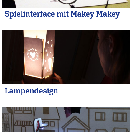
Spielinterface mit Makey Makey
Lampendesign