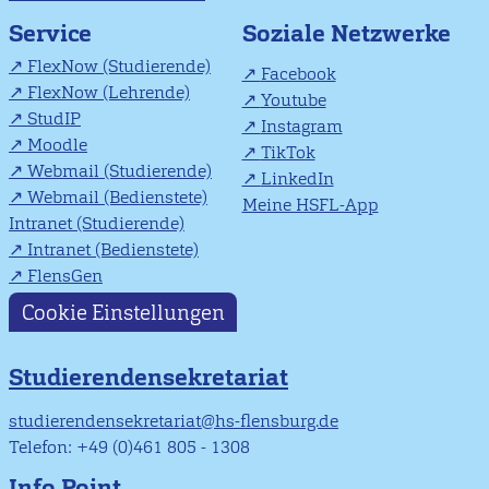
Soziale Netzwerke
Service
FlexNow (Studierende)
Facebook
FlexNow (Lehrende)
Youtube
StudIP
Instagram
Moodle
TikTok
Webmail (Studierende)
LinkedIn
Webmail (Bedienstete)
Meine HSFL-App
Intranet (Studierende)
Intranet (Bedienstete)
FlensGen
Cookie Einstellungen
Studierendensekretariat
studierendensekretariat@hs-flensburg.de
Telefon: +49 (0)461 805 - 1308
Info Point