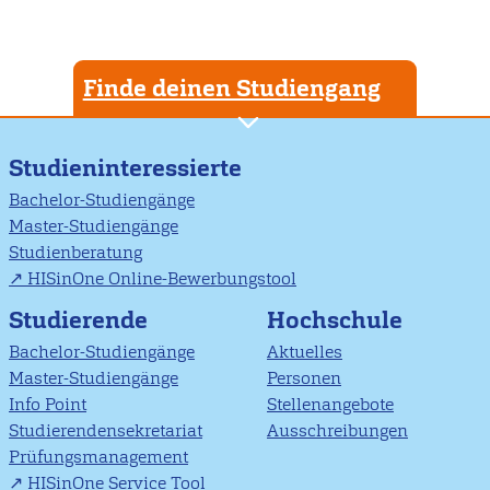
Finde deinen Studiengang
Studieninteressierte
Bachelor-Studiengänge
Master-Studiengänge
Studienberatung
HISinOne Online-Bewerbungstool
Studierende
Hochschule
Bachelor-Studiengänge
Aktuelles
Master-Studiengänge
Personen
Info Point
Stellenangebote
Studierendensekretariat
Ausschreibungen
Prüfungsmanagement
HISinOne Service Tool