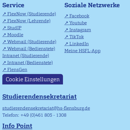
Soziale Netzwerke
Service
FlexNow (Studierende)
Facebook
FlexNow (Lehrende)
Youtube
StudIP
Instagram
Moodle
TikTok
Webmail (Studierende)
LinkedIn
Webmail (Bedienstete)
Meine HSFL-App
Intranet (Studierende)
Intranet (Bedienstete)
FlensGen
Cookie Einstellungen
Studierendensekretariat
studierendensekretariat@hs-flensburg.de
Telefon: +49 (0)461 805 - 1308
Info Point