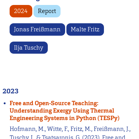
2024
Report
Jonas Freißmann
Malte Fritz
Ilja Tuschy
2023
Free and Open-Source Teaching:
Understanding Exergy Using Thermal
Engineering Systems in Python (TESPy)
Hofmann, M., Witte, F., Fritz, M., Freißmann, J.,
Tuschy, I., & Tsatsaronis, G. (2023). Free and