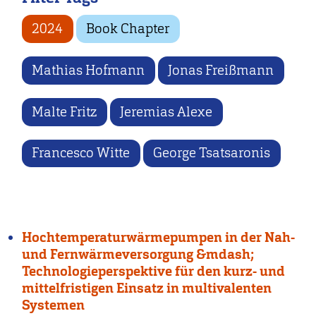
2024
Book Chapter
Mathias Hofmann
Jonas Freißmann
Malte Fritz
Jeremias Alexe
Francesco Witte
George Tsatsaronis
Hochtemperaturwärmepumpen in der Nah-
und Fernwärmeversorgung &mdash;
Technologieperspektive für den kurz- und
mittelfristigen Einsatz in multivalenten
Systemen