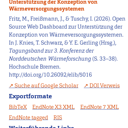
Unterstützung der Konzeption von
Wärmeversorgungssystemen
Fritz, M., Freißmann, J., & Tuschy, I. (2026). Open
Source Web Dashboard zur Unterstützung der
Konzeption von Wärmeversorgungssystemen.
In J. Knies, T. Schwarz, & Y. E. Gerling (Hrsg.),
Tagungsband zur 3. Konferenz der
Norddeutschen Wärmeforschung
(S. 33–38).
Hochschule Bremen.
http://doi.org/10.26092/elib/5016
Suche auf Google Scholar
DOI Verweis
Exportformate
BibTeX
EndNote X3 XML
EndNote 7 XML
EndNote tagged
RIS