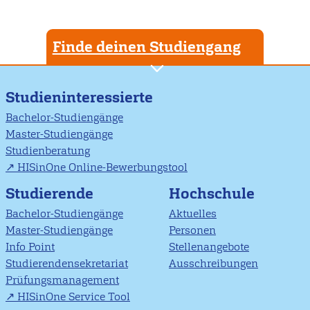
Finde deinen Studiengang
Studieninteressierte
Bachelor-Studiengänge
Master-Studiengänge
Studienberatung
HISinOne Online-Bewerbungstool
Studierende
Hochschule
Bachelor-Studiengänge
Aktuelles
Master-Studiengänge
Personen
Info Point
Stellenangebote
Studierendensekretariat
Ausschreibungen
Prüfungsmanagement
HISinOne Service Tool