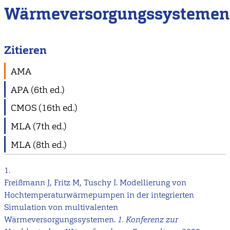
Wärmeversorgungssystemen
Zitieren
AMA
APA (6th ed.)
CMOS (16th ed.)
MLA (7th ed.)
MLA (8th ed.)
1.
Freißmann J, Fritz M, Tuschy I. Modellierung von
Hochtemperaturwärmepumpen in der integrierten
Simulation von multivalenten
Wärmeversorgungssystemen.
1. Konferenz zur