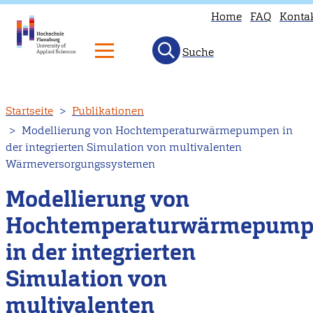
Home
FAQ
Konta
Suche
Direkt
Startseite
Publikationen
zum
Modellierung von Hochtemperaturwärmepumpen in
Inhalt
der integrierten Simulation von multivalenten
Wärmeversorgungssystemen
Modellierung von
Hochtemperaturwärmepump
in der integrierten
Simulation von
multivalenten